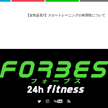
【女性必見‼】スロートレーニングの有用性について