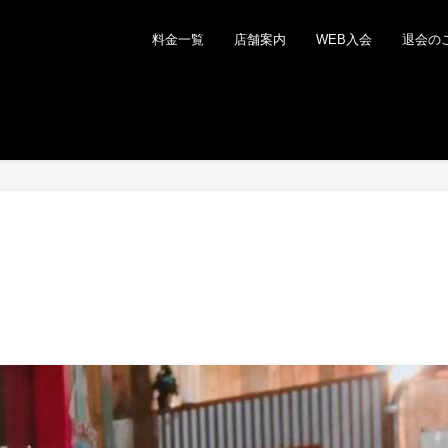
料金一覧
店舗案内
WEB入会
退会の