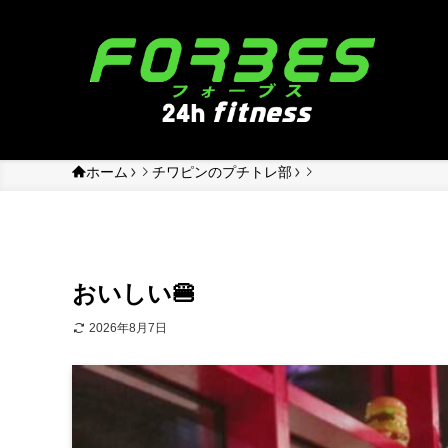
ホーム
チワピンのプチトレ部
おいしい🍔
2026年8月7日