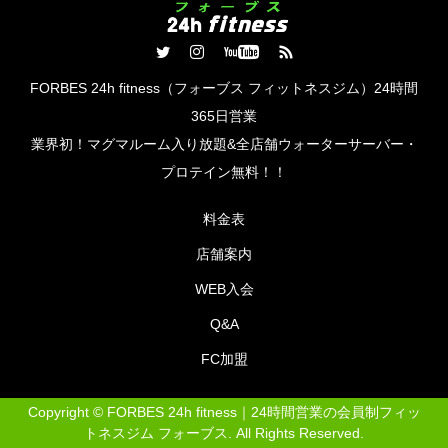
FORBES 24h fitness（フォーブス フィットネスジム）24時間
365日営業
業界初！マグマルーム入り放題&全店舗ウォーターサーバー・
プロテイン​無料！！
料金表
店舗案内
WEB入会
Q&A
FC加盟
Copyright ©
FORBES 24h fitness｜24時間営業の会員制フィッ
トネスジム フォーブス. All Rights Reserved.