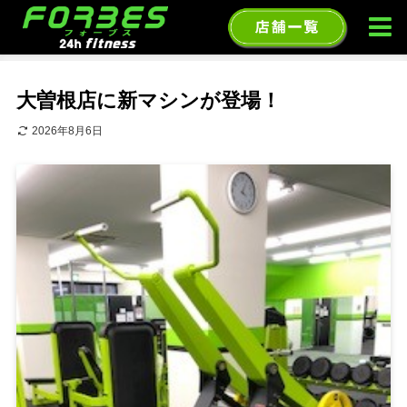
ホーム
〇〇氏のチョイ得情報局！
大曽根店に新マシンが登場！
2026年8月6日