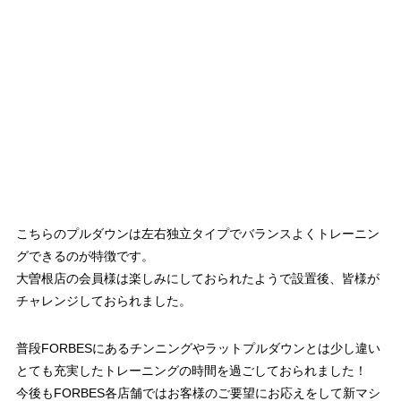
こちらのプルダウンは左右独立タイプでバランスよくトレーニン
グできるのが特徴です。
大曽根店の会員様は楽しみにしておられたようで設置後、皆様が
チャレンジしておられました。
普段FORBESにあるチンニングやラットプルダウンとは少し違い
とても充実したトレーニングの時間を過ごしておられました！
今後もFORBES各店舗ではお客様のご要望にお応えをして新マシ