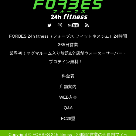
FORBES 24h fitness（フォーブス フィットネスジム）24時間
365日営業
業界初！マグマルーム入り放題&全店舗ウォーターサーバー・
プロテイン​無料！！
料金表
店舗案内
WEB入会
Q&A
FC加盟
Copyright ©
FORBES 24h fitness｜24時間営業の会員制フィッ