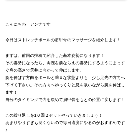
こんにちわ！アンナです
今日はストレッチポールの肩甲骨のマッサージを紹介します！
まずは、前回の投稿で紹介した基本姿勢になります！
その姿勢になったら、両腕を前ならえの姿勢にするようにまっす
ぐ肩の高さで天井に向かって伸ばします。
腕を伸ばす方向をポールと垂直な状態よりも、少し足先の方向へ
下げて下さい。その方向へゆっくりと息を吸いながら腕を伸ばし
ます！
自分のタイミングで力を緩めて肩甲骨をもとの位置に戻します！
この繰り返しを1０回２セットやっていきましょう！
あまりやりすぎも良くないので毎日適度にやるのがおすすめです
♪