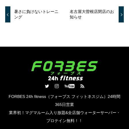
暑さに負けないトレーニ
名古屋大曽根店閉店のお
ング
知らせ
FORBES 24h fitness（フォーブス フィットネスジム）24時間
365日営業
業界初！マグマルーム入り放題&全店舗ウォーターサーバー・
プロテイン​無料！！