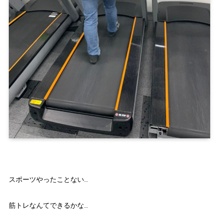
スポーツやったことない..
筋トレなんてできるかな..