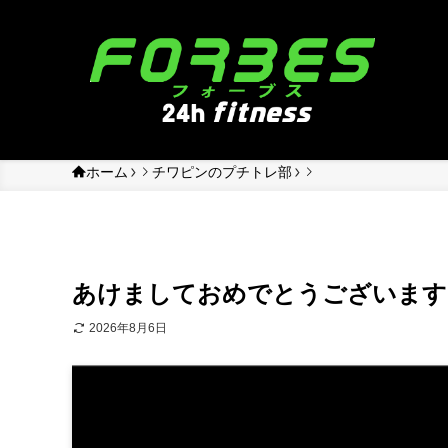
ホーム
チワピンのプチトレ部
あけましておめでとうございます
2026年8月6日