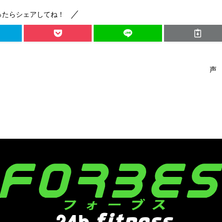
ったらシェアしてね！
声