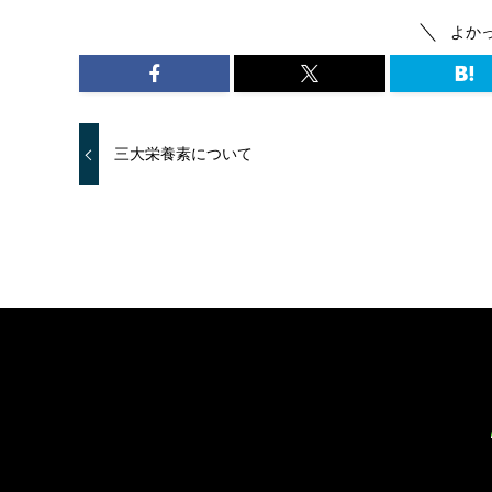
よか
三大栄養素について