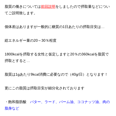
脂質の働きについては
前回説明
をしましたので摂取量などについ
てご説明致します。
個体差はありますが一般的に糖質の1日あたりの摂取目安は…
総エネルギー量の20～30％程度
1800kcalを摂取する女性と仮定しますと20％の360kcalを脂質で
摂取とすると…
脂質は1gあたり9kcal消費に必要なので（40g/日）となります！
更にこの脂質は摂取目安が細分化されております
・飽和脂肪酸
バター、ラード、パーム油、ココナッツ油、肉の
脂身など