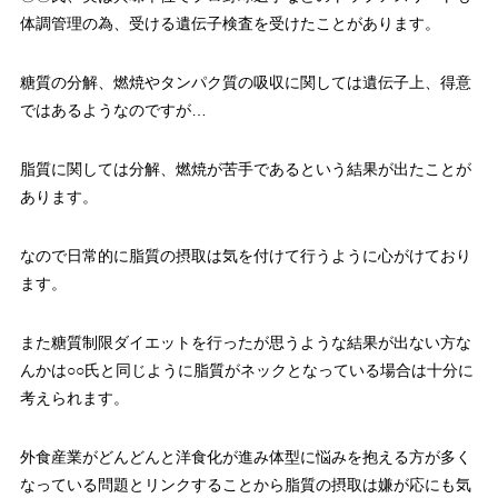
体調管理の為、受ける遺伝子検査を受けたことがあります。
糖質の分解、燃焼やタンパク質の吸収に関しては遺伝子上、得意
ではあるようなのですが…
脂質に関しては分解、燃焼が苦手であるという結果が出たことが
あります。
なので日常的に脂質の摂取は気を付けて行うように心がけており
ます。
また糖質制限ダイエットを行ったが思うような結果が出ない方な
んかは○○氏と同じように脂質がネックとなっている場合は十分に
考えられます。
外食産業がどんどんと洋食化が進み体型に悩みを抱える方が多く
なっている問題とリンクすることから脂質の摂取は嫌が応にも気